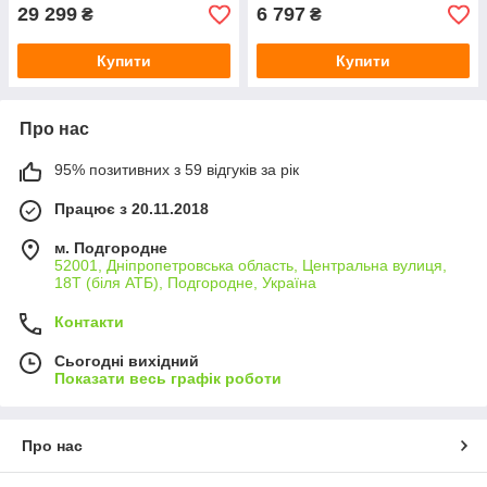
29 299
6 797
₴
₴
Купити
Купити
Про нас
95% позитивних з 59 відгуків за рік
Працює з 20.11.2018
м. Подгородне
52001, Дніпропетровська область, Центральна вулиця,
18Т (біля АТБ), Подгородне, Україна
Контакти
Сьогодні вихідний
Показати весь графік роботи
Про нас