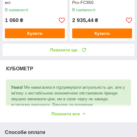
мл
Pro-FС950
В наявності
В наявності
1 060
2 935,44
₴
₴
Купити
Купити
Показати ще
КУБОМЕТР
Увага!
Ми намагаємося підтримувати актуальність цін, але у
зв'язку з нестабільною економічною обстановкою бренди
змушені змінювати ціни, ми в свою чергу не завжди
встигаємо реагувати. Дякуємо за розуміння.
Показати все
Способи оплати