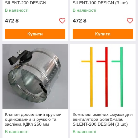
SILENT-200 DESIGN
SILENT-100 DESIGN (3 шт.)
ПРОЗРАЧНА
В наявності
В наявності
472
472
₴
₴
Купити
Купити
Клапан дросельний круглий
Комплект змінних смужок для
оцинкований із ручкою та
вентилятора Soler&Palau
заслінка КДКп 250 мм
SILENT-200 DESIGN (3 шт.)
В наявності
В наявності