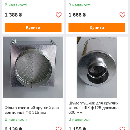
В наявності
В наявності
1 388
1 666
₴
₴
Купити
Купити
Шумоглушник для круглих
Фільтр касетний круглий для
каналів ШК ф125 довжина
вентиляції ФК 315 мм
600 мм
В наявності
В наявності
2 139
1 155
₴
₴