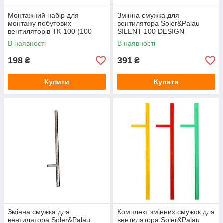
Монтажний набір для
Змінна смужка для
монтажу побутових
вентилятора Soler&Palau
вентиляторів ТК-100 (100
SILENT-100 DESIGN
мм)
ПРОЗРАЧНА
В наявності
В наявності
198
391
₴
₴
Купити
Купити
Змінна смужка для
Комплект змінних смужок для
вентилятора Soler&Palau
вентилятора Soler&Palau