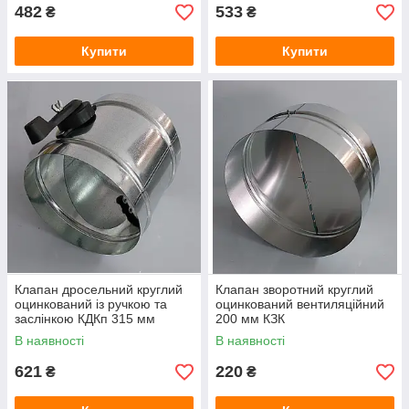
482
533
₴
₴
Купити
Купити
Клапан дросельний круглий
Клапан зворотний круглий
оцинкований із ручкою та
оцинкований вентиляційний
заслінкою КДКп 315 мм
200 мм КЗК
В наявності
В наявності
621
220
₴
₴