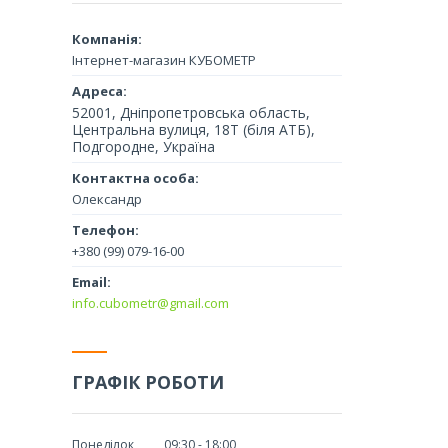
Інтернет-магазин КУБОМЕТР
52001, Дніпропетровська область,
Центральна вулиця, 18Т (біля АТБ),
Подгородне, Україна
Олександр
+380 (99) 079-16-00
info.cubometr@gmail.com
ГРАФІК РОБОТИ
Понеділок
09:30
18:00