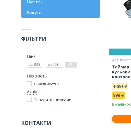
Про нас
Відгуки
ФІЛЬТРИ
Ціна
Y
Таймер 
кульови
Наявність
контрол
В наявності
1
1 051 ₴
Акція
998 ₴
Товари зі знижками
1
В наявнос
КОНТАКТИ