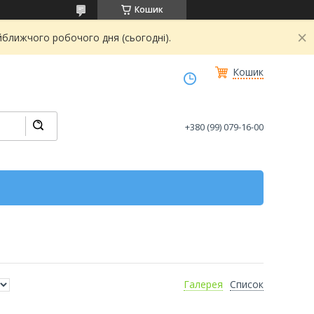
Кошик
йближчого робочого дня (сьогодні).
Кошик
+380 (99) 079-16-00
Галерея
Список