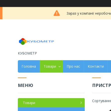
Зараз у компанії неробоч
КУБОМЕТР
Головна
Товари
Про нас
Контакти
ПРИСТР
Товари