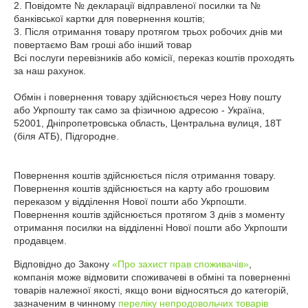
2. Повідомте № декларації відправленої посилки та № 
банківської картки для повернення коштів;

3. Після отримання товару протягом трьох робочих днів ми 
повертаємо Вам гроші або інший товар

Всі послуги перевізників або комісії, переказ коштів проходять 
за наш рахунок.

Обмін і повернення товару здійснюється через Нову пошту 
або Укрпошту так само за фізичною адресою - Україна, 
52001, Дніпропетровська область, Центральна вулиця, 18Т 
(біля АТБ), Підгородне.

Повернення коштів здійснюється після отримання товару.

Повернення коштів здійснюється на карту або грошовим 
переказом у відділення Нової пошти або Укрпошти.

Повернення коштів здійснюється протягом 3 днів з моменту 
отримання посилки на відділенні Нової пошти або Укрпошти 
Відповідно до Закону
«Про захист прав споживачів»
,
компанія може відмовити споживачеві в обміні та поверненні
товарів належної якості, якщо вони відносяться до категорій,
зазначеним в чинному
переліку непродовольчих товарів