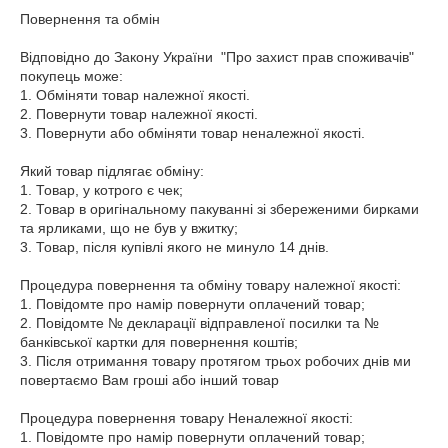
Повернення та обмін

Відповідно до Закону України  "Про захист прав споживачів" 
покупець може:

1. Обміняти товар належної якості.

2. Повернути товар належної якості.

3. Повернути або обміняти товар неналежної якості.

Який товар підлягає обміну:

1. Товар, у котрого є чек;

2. Товар в оригінальному пакуванні зі збереженими бирками 
та ярликами, що не був у вжитку;

3. Товар, після купівлі якого не минуло 14 днів.

Процедура повернення та обміну товару належної якості:

1. Повідомте про намір повернути оплачений товар;

2. Повідомте № декларації відправленої посилки та № 
банківської картки для повернення коштів;

3. Після отримання товару протягом трьох робочих днів ми 
повертаємо Вам гроші або інший товар

Процедура повернення товару Неналежної якості:

1. Повідомте про намір повернути оплачений товар;
