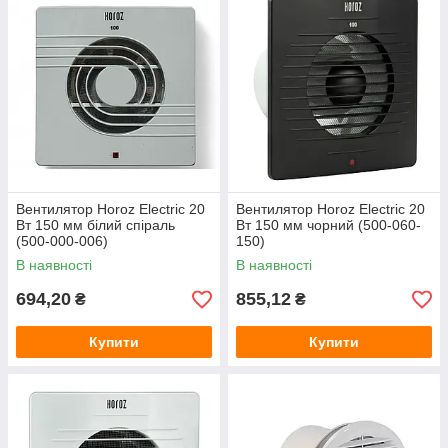
Вентилятор Horoz Electric 20
Вентилятор Horoz Electric 20
Вт 150 мм білий спіраль
Вт 150 мм чорний (500-060-
(500-000-006)
150)
В наявності
В наявності
694,20
855,12
₴
₴
Купити
Купити