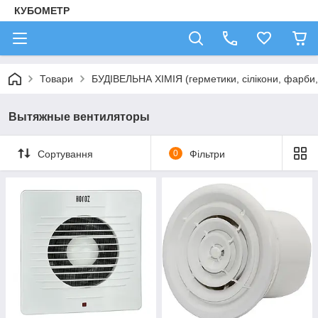
КУБОМЕТР
Товари
БУДІВЕЛЬНА ХІМІЯ (герметики, сілікони, фарби, 
Вытяжные вентиляторы
Сортування
0
Фільтри