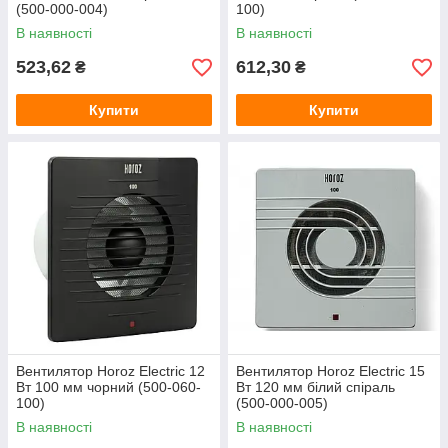
(500-000-004)
100)
В наявності
В наявності
523,62
612,30
₴
₴
Купити
Купити
Вентилятор Horoz Electric 12
Вентилятор Horoz Electric 15
Вт 100 мм чорний (500-060-
Вт 120 мм білий спіраль
100)
(500-000-005)
В наявності
В наявності