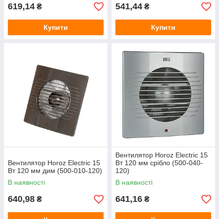
619,14
541,44
₴
₴
Купити
Купити
Вентилятор Horoz Electric 15
Вентилятор Horoz Electric 15
Вт 120 мм срібло (500-040-
Вт 120 мм дим (500-010-120)
120)
В наявності
В наявності
640,98
641,16
₴
₴