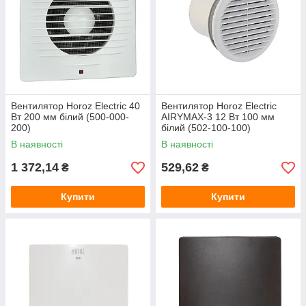
Вентилятор Horoz Electric 40
Вентилятор Horoz Electric
Вт 200 мм білий (500-000-
AIRYMAX-3 12 Вт 100 мм
200)
білий (502-100-100)
В наявності
В наявності
1 372,14
529,62
₴
₴
Купити
Купити