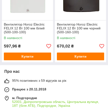
Вентилятор Horoz Electric
Вентилятор Horoz Electric
FELIX 12 Вт 100 мм білий
FELIX 12 Вт 100 мм чорний
(500-100-100)
(500-160-100)
В наявності
В наявності
597,96
670,02
₴
₴
Купити
Купити
Про нас
95% позитивних з 59 відгуків за рік
Працює з 20.11.2018
м. Подгородне
52001, Дніпропетровська область, Центральна вулиця,
18Т (біля АТБ), Подгородне, Україна