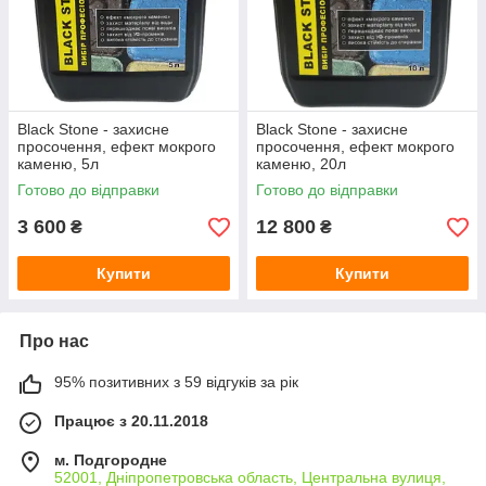
Black Stone - захисне
Black Stone - захисне
просочення, ефект мокрого
просочення, ефект мокрого
каменю, 5л
каменю, 20л
Готово до відправки
Готово до відправки
3 600
12 800
₴
₴
Купити
Купити
Про нас
95% позитивних з 59 відгуків за рік
Працює з 20.11.2018
м. Подгородне
52001, Дніпропетровська область, Центральна вулиця,