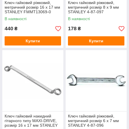
Ключ гайковий ріжковий,
Ключ гайковий ріжковий,
метричний розмір 16 x 17 мм
метричний розмір 8 x 9 мм
STANLEY FMMT13069-0
STANLEY 4-87-097
В наявності
В наявності
440
178
₴
₴
Купити
Купити
Ключ гайковий накидний
Ключ гайковий ріжковий,
гітарного типу MAXI-DRIVE,
метричний розмір 6 x 7 мм
розмір 16 х 17 мм STANLEY
STANLEY 4-87-096