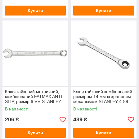
Купити
Купити
Ключ гайковий метричний,
Ключ гайковий комбінований
комбінований FATMAX ANTI
розміром 14 мм із храповим
SLIP, розмір 6 мм STANLEY
механізмом STANLEY 4-89-
FMMT13029-0
939
В наявності
В наявності
206
439
₴
₴
Купити
Купити