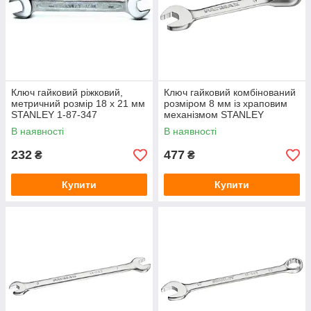
Ключ гайковий ріжковий,
Ключ гайковий комбінований
метричний розмір 18 x 21 мм
розміром 8 мм із храповим
STANLEY 1-87-347
механізмом STANLEY
FMMT13097-0
В наявності
В наявності
232
477
₴
₴
Купити
Купити