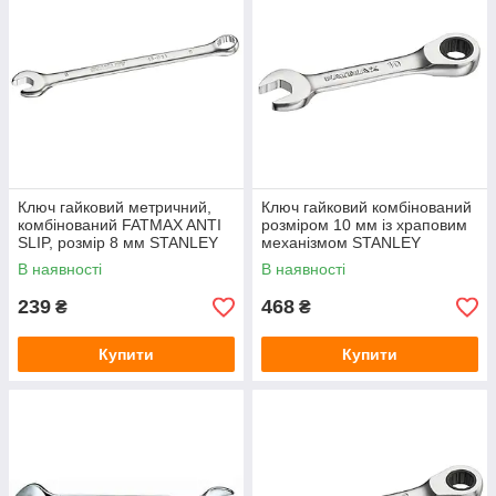
Ключ гайковий метричний,
Ключ гайковий комбінований
комбінований FATMAX ANTI
розміром 10 мм із храповим
SLIP, розмір 8 мм STANLEY
механізмом STANLEY
FMMT13031-0
FMMT13098-0
В наявності
В наявності
239
468
₴
₴
Купити
Купити