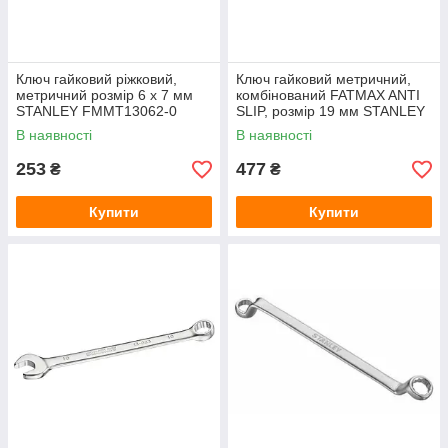
Ключ гайковий ріжковий,
Ключ гайковий метричний,
метричний розмір 6 x 7 мм
комбінований FATMAX ANTI
STANLEY FMMT13062-0
SLIP, розмір 19 мм STANLEY
FMMT13042-0
В наявності
В наявності
253
477
₴
₴
Купити
Купити