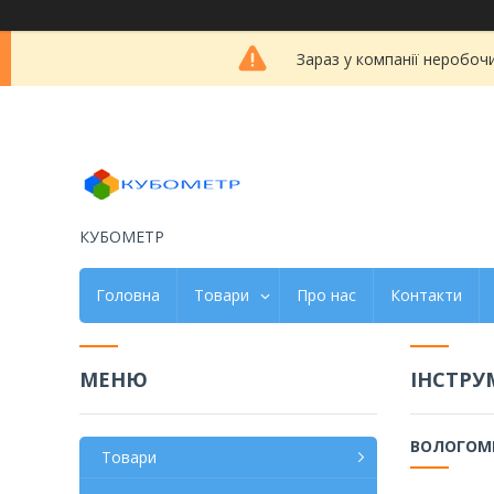
Зараз у компанії неробоч
КУБОМЕТР
Головна
Товари
Про нас
Контакти
ІНСТРУ
ВОЛОГОМ
Товари