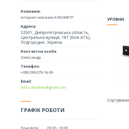
Інтернет-магазин КУБОМЕТР
УРОВНИ
52001, Дніпропетровська область,
Центральна вулиця, 18Т (біля АТБ),
Подгородне, Україна
Олександр
+380 (99) 079-16-00
info.cubometr@gmail.com
ГРАФІК РОБОТИ
Понеділок
09:30
18:00