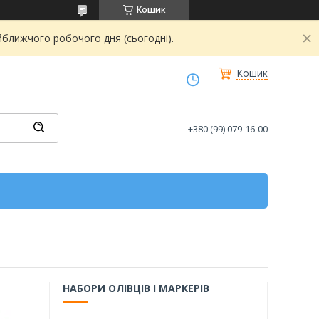
Кошик
йближчого робочого дня (сьогодні).
Кошик
+380 (99) 079-16-00
НАБОРИ ОЛІВЦІВ І МАРКЕРІВ