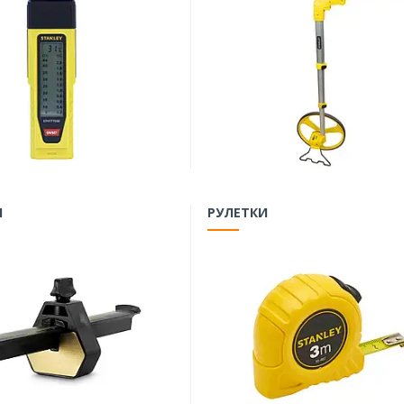
И
РУЛЕТКИ