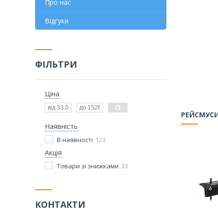
Про нас
Відгуки
ФІЛЬТРИ
Ціна
РЕЙСМУС
Наявність
В наявності
123
Акція
Товари зі знижками
33
КОНТАКТИ