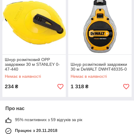
Шнур розмітковий OPP
завдовжки 30 м STANLEY 0-
Шнур розмітковий завдовжки
47-440
30 м DeWALT DWHT48335-0
Немає в наявності
Немає в наявності
234
1 318
₴
₴
Про нас
95% позитивних з 59 відгуків за рік
Працює з 20.11.2018