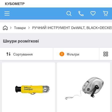
КУБОМЕТР
Товари
РУЧНИЙ ІНСТРУМЕНТ DeWALT, BLACK+DECKE
Шнури розміткові
Сортування
0
Фільтри