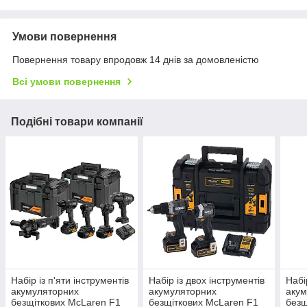
Умови повернення
Повернення товару впродовж 14 днів за домовленістю
Всі умови повернення
Подібні товари компанії
Набір із п'яти інструментів
Набір із двох інструментів
Набі
акумуляторних
акумуляторних
акум
безщіткових McLaren F1
безщіткових McLaren F1
безщ