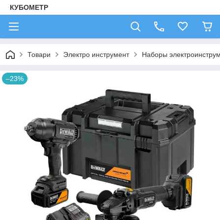
КУБОМЕТР
Товари
Электро инструмент
Наборы электроинстру
–23%