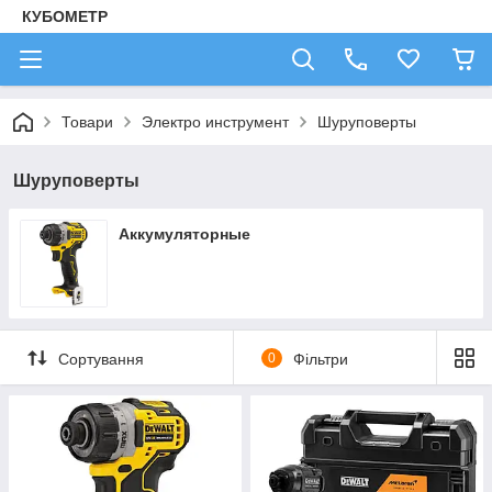
КУБОМЕТР
Товари
Электро инструмент
Шуруповерты
Шуруповерты
Аккумуляторные
Сортування
0
Фільтри