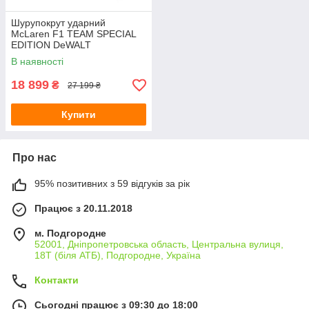
Шурупокрут ударний
McLaren F1 TEAM SPECIAL
EDITION DeWALT
DCF86MP2T
В наявності
18 899
₴
27 199 ₴
Купити
Про нас
95% позитивних з 59 відгуків за рік
Працює з 20.11.2018
м. Подгородне
52001, Дніпропетровська область, Центральна вулиця,
18Т (біля АТБ), Подгородне, Україна
Контакти
Сьогодні працює з 09:30 до 18:00