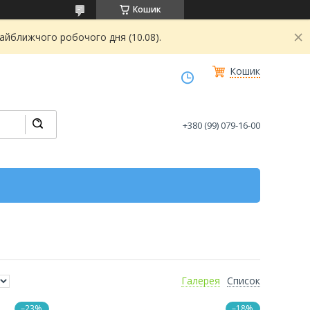
Кошик
найближчого робочого дня (10.08).
Кошик
+380 (99) 079-16-00
Галерея
Список
–23%
–18%