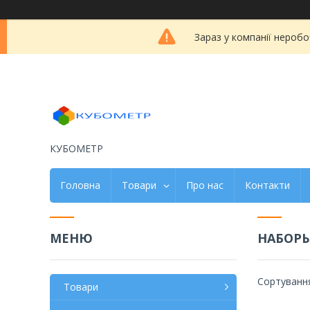
Зараз у компанії неробо
КУБОМЕТР
Головна
Товари
Про нас
Контакти
НАБОР
Товари