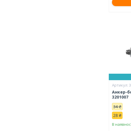
Анкер-б
3201007
34 ₴
28 ₴
В наявнос