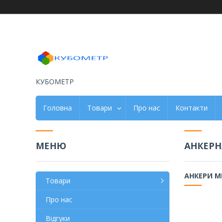
КУБОМЕТР
Головна
Товари
Про нас
Контакти
АНКЕРН
АНКЕРИ М
Товари
Про нас
Відгуки