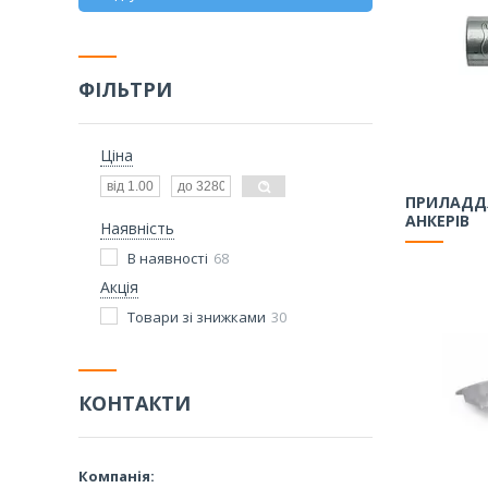
ФІЛЬТРИ
Ціна
ПРИЛАДД
АНКЕРІВ
Наявність
В наявності
68
Акція
Товари зі знижками
30
КОНТАКТИ