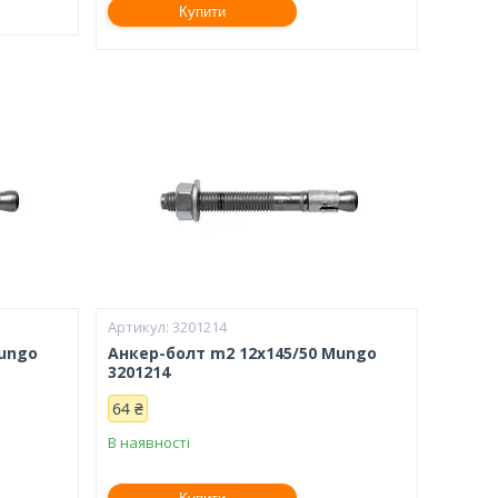
Купити
3201214
Mungo
Анкер-болт m2 12х145/50 Mungo
3201214
64 ₴
В наявності