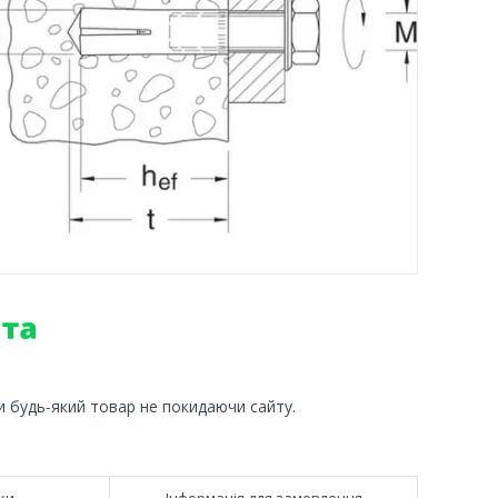
и будь-який товар не покидаючи сайту.
ки
Інформація для замовлення