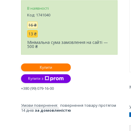
В наявності
Код:
1741040
16 ₴
13 ₴
Мінімальна сума замовлення на сайті —
500 ₴
Купити
Купити з
+380 (99) 079-16-00
повернення товару протягом
14 днів
за домовленістю