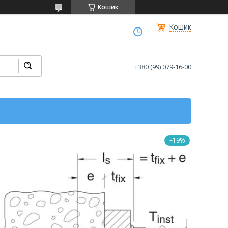
Кошик
Кошик
+380 (99) 079-16-00
–19%