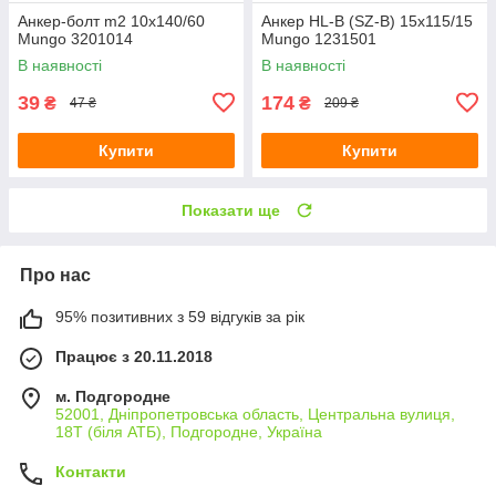
Анкер-болт m2 10х140/60
Анкер HL-B (SZ-B) 15x115/15
Mungo 3201014
Mungo 1231501
В наявності
В наявності
39
174
₴
₴
47 ₴
209 ₴
Купити
Купити
Показати ще
Про нас
95% позитивних з 59 відгуків за рік
Працює з 20.11.2018
м. Подгородне
52001, Дніпропетровська область, Центральна вулиця,
18Т (біля АТБ), Подгородне, Україна
Контакти