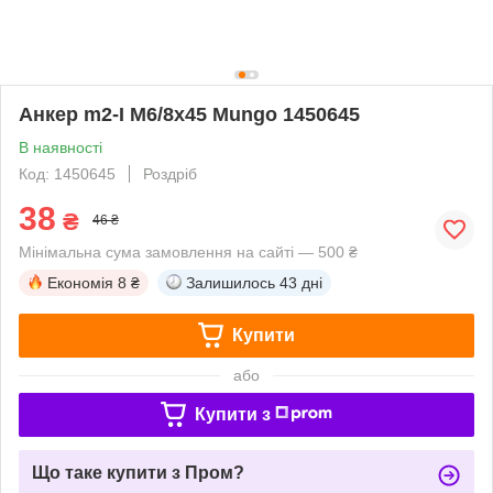
Анкер m2-I M6/8x45 Mungo 1450645
В наявності
Код: 1450645
Роздріб
38
₴
46 ₴
Мінімальна сума замовлення на сайті — 500 ₴
Економія
8 ₴
Залишилось
43 дні
Купити
або
Купити з
Що таке купити з Пром?