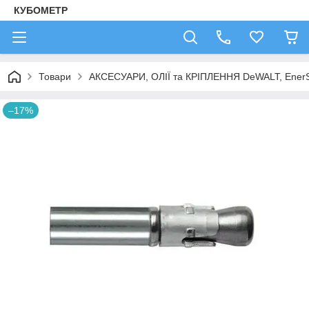
КУБОМЕТР
Товари
АКСЕСУАРИ, ОЛІЇ та КРІПЛЕННЯ DeWALT, Ener
–17%