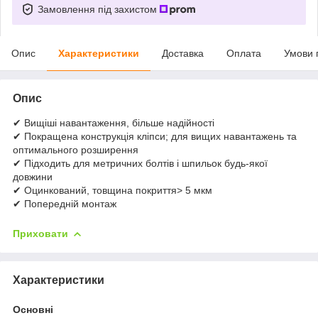
Замовлення під захистом
Опис
Характеристики
Доставка
Оплата
Умови 
Опис
✔ Вищіші навантаження, більше надійності
✔ Покращена конструкція кліпси; для вищих навантажень та
оптимального розширення
✔ Підходить для метричних болтів і шпильок будь-якої
довжини
✔ Оцинкований, товщина покриття> 5 мкм
✔ Попередній монтаж
Приховати
Характеристики
Основні