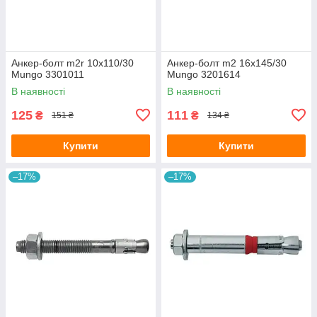
Анкер-болт m2r 10х110/30
Анкер-болт m2 16х145/30
Mungo 3301011
Mungo 3201614
В наявності
В наявності
125
111
₴
₴
151 ₴
134 ₴
Купити
Купити
–17%
–17%