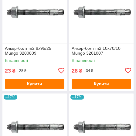
Анкер-болт m2 8х95/25
Анкер-болт m2 10х70/10
Mungo 3200809
Mungo 3201007
В наявності
В наявності
23
28
₴
₴
28 ₴
34 ₴
Купити
Купити
–17%
–17%