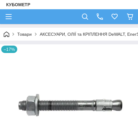
КУБОМЕТР
Товари
АКСЕСУАРИ, ОЛІЇ та КРІПЛЕННЯ DeWALT, Ener
–17%