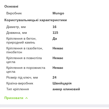
Основні
Виробник
Mungo
Користувальницькі характеристики
Діаметр, мм
16
Довжина, мм
115
Кріплення в бетон,
Да
природний камінь
Кріплення в газобетон,
Немає
пінобетон
Кріплення в повнотіла
Немає
цегла
Кріплення в порожниста
Немає
цегла
Розмір під ключ, мм
24
Країна-виробник
Швейцарія
Тип кріплення
анкер клиновий
Приховати