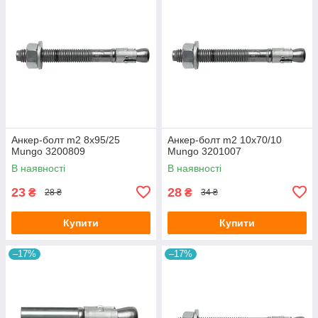
Анкер-болт m2 8х95/25
Анкер-болт m2 10х70/10
Mungo 3200809
Mungo 3201007
В наявності
В наявності
23
28
₴
₴
28 ₴
34 ₴
Купити
Купити
–17%
–17%