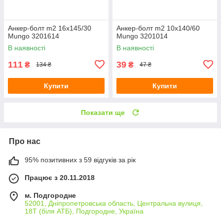
Анкер-болт m2 16х145/30
Анкер-болт m2 10х140/60
Mungo 3201614
Mungo 3201014
В наявності
В наявності
111
39
₴
₴
134 ₴
47 ₴
Купити
Купити
Показати ще
Про нас
95% позитивних з 59 відгуків за рік
Працює з 20.11.2018
м. Подгородне
52001, Дніпропетровська область, Центральна вулиця,
18Т (біля АТБ), Подгородне, Україна