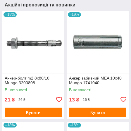
Акційні пропозиції та новинки
–19%
–19%
Анкер-болт m2 8х80/10
Анкер забивний MEA 10x40
Mungo 3200808
Mungo 1741040
В наявності
В наявності
21
13
₴
₴
26 ₴
16 ₴
Купити
Купити
–18%
–18%