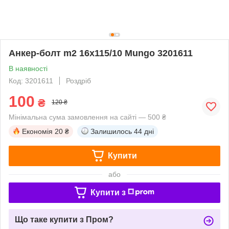
Анкер-болт m2 16х115/10 Mungo 3201611
В наявності
Код: 3201611
Роздріб
100
₴
120 ₴
Мінімальна сума замовлення на сайті — 500 ₴
Економія
20 ₴
Залишилось
44 дні
Купити
або
Купити з
Що таке купити з Пром?