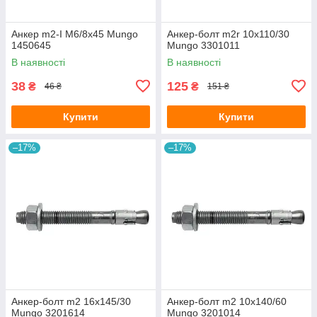
Анкер m2-I M6/8x45 Mungo
Анкер-болт m2r 10х110/30
1450645
Mungo 3301011
В наявності
В наявності
38
125
₴
₴
46 ₴
151 ₴
Купити
Купити
–17%
–17%
Анкер-болт m2 16х145/30
Анкер-болт m2 10х140/60
Mungo 3201614
Mungo 3201014