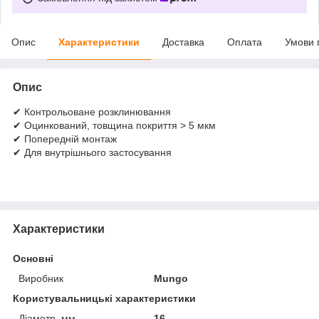
Опис
Характеристики
Доставка
Оплата
Умови 
Опис
✔ Контрольоване розклинювання
✔ Оцинкований, товщина покриття > 5 мкм
✔ Попередній монтаж
✔ Для внутрішнього застосування
Характеристики
Основні
Виробник
Mungo
Користувальницькі характеристики
Діаметр, мм
16