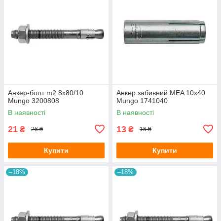
Анкер-болт m2 8х80/10
Анкер забивний MEA 10x40
Mungo 3200808
Mungo 1741040
В наявності
В наявності
21
13
₴
₴
26 ₴
16 ₴
Купити
Купити
–18%
–18%