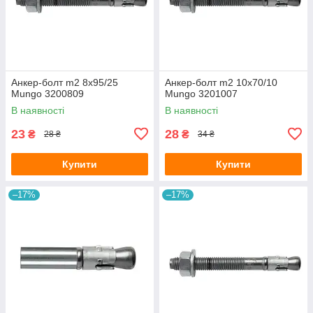
Анкер-болт m2 8х95/25
Анкер-болт m2 10х70/10
Mungo 3200809
Mungo 3201007
В наявності
В наявності
23
28
₴
₴
28 ₴
34 ₴
Купити
Купити
–17%
–17%