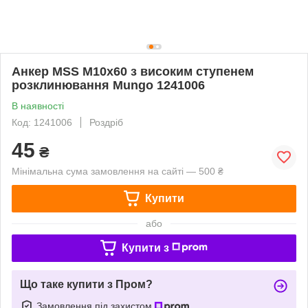
Анкер MSS M10x60 з високим ступенем
розклинювання Mungo 1241006
В наявності
Код: 1241006
Роздріб
45
₴
Мінімальна сума замовлення на сайті — 500 ₴
Купити
або
Купити з
Що таке купити з Пром?
Замовлення під захистом