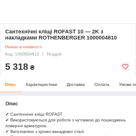
Cантехнічні кліщі ROFAST 10 — 2K з
накладками ROTHENBERGER 1000004810
Немає в наявності
Код: 1000004810
Роздріб
5 318
₴
Опис
Характеристики
Доставка
Оплата
Умови п
Опис
✔ Сантехнічні кліщі ROFAST
✔ Використовуються для роботи з чутливою до пошкоджень
поверхні арматурою.
✔ Виготовлені з хромо-ванадієвої сталі