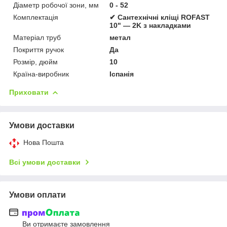
Діаметр робочої зони, мм
0 - 52
Комплектація
✔ Сантехнічні кліщі ROFAST
10" — 2K з накладками
Матеріал труб
метал
Покриття ручок
Да
Розмір, дюйм
10
Країна-виробник
Іспанія
Приховати
Умови доставки
Нова Пошта
Всі умови доставки
Умови оплати
Ви отримаєте замовлення