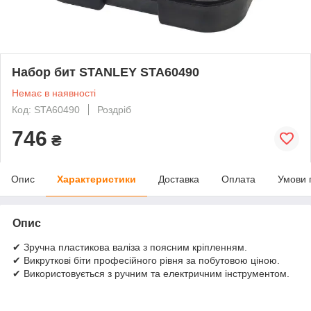
Набор бит STANLEY STA60490
Немає в наявності
Код: STA60490
Роздріб
746
₴
Опис
Характеристики
Доставка
Оплата
Умови 
Опис
✔ Зручна пластикова валіза з поясним кріпленням.
✔ Викруткові біти професійного рівня за побутовою ціною.
✔ Використовується з ручним та електричним інструментом.