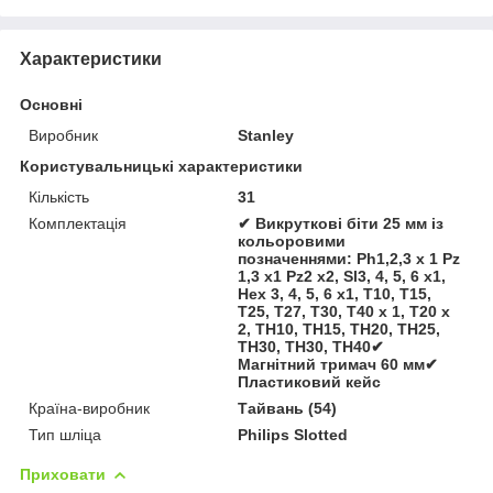
Характеристики
Основні
Виробник
Stanley
Користувальницькі характеристики
Кількість
31
Комплектація
✔ Викруткові біти 25 мм із
кольоровими
позначеннями: Ph1,2,3 x 1 Pz
1,3 x1 Pz2 x2, Sl3, 4, 5, 6 x1,
Hex 3, 4, 5, 6 x1, T10, T15,
T25, T27, T30, T40 x 1, T20 x
2, TH10, TH15, TH20, TH25,
TH30, TH30, TH40✔
Магнітний тримач 60 мм✔
Пластиковий кейс
Країна-виробник
Тайвань (54)
Тип шліца
Philips Slotted
Приховати