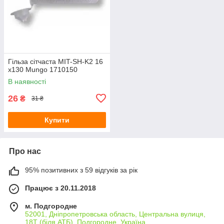
Гільза сітчаста MIT-SH-K2 16
x130 Mungo 1710150
В наявності
26
₴
31 ₴
Купити
Про нас
95% позитивних з 59 відгуків за рік
Працює з 20.11.2018
м. Подгородне
52001, Дніпропетровська область, Центральна вулиця,
18Т (біля АТБ), Подгородне, Україна