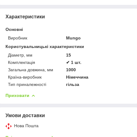
Характеристики
Основні
Виробник
Mungo
Користувальницькі характеристики
Діаметр, мм
15
Комплектація
✔ 1 шт.
Загальна довжина, мм
1000
Країна-виробник
Німеччина
Тип приналежності
гільза
Приховати
Умови доставки
Нова Пошта