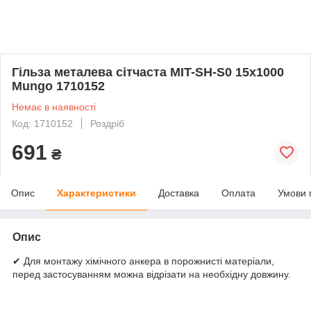
Гільза металева сітчаста MIT-SH-S0 15x1000
Mungo 1710152
Немає в наявності
Код: 1710152
Роздріб
691
₴
Опис
Характеристики
Доставка
Оплата
Умови 
Опис
✔ Для монтажу хімічного анкера в порожнисті матеріали,
перед застосуванням можна відрізати на необхідну довжину.