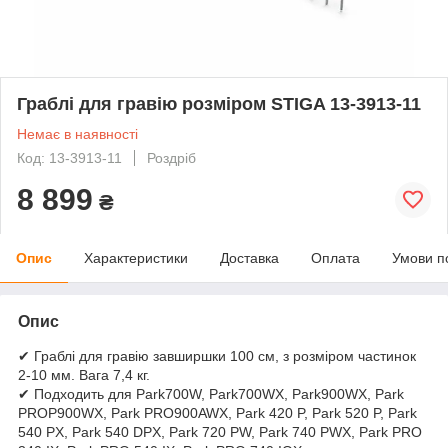
Граблі для гравію розміром STIGA 13-3913-11
Немає в наявності
Код: 13-3913-11
Роздріб
8 899
₴
Опис
Характеристики
Доставка
Оплата
Умови п
Опис
✔ Граблі для гравію завширшки 100 см, з розміром частинок
2-10 мм. Вага 7,4 кг.
✔ Подходить для Park700W, Park700WX, Park900WX, Park
PROP900WX, Park PRO900AWX, Park 420 P, Park 520 P, Park
540 PX, Park 540 DPX, Park 720 PW, Park 740 PWX, Park PRO