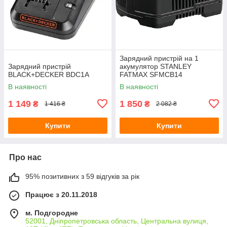
Зарядний пристрій на 1
Зарядний пристрій
акумулятор STANLEY
BLACK+DECKER BDC1A
FATMAX SFMCB14
В наявності
В наявності
1 149
1 850
₴
₴
1 416 ₴
2 082 ₴
Купити
Купити
Про нас
95% позитивних з 59 відгуків за рік
Працює з 20.11.2018
м. Подгородне
52001, Дніпропетровська область, Центральна вулиця,