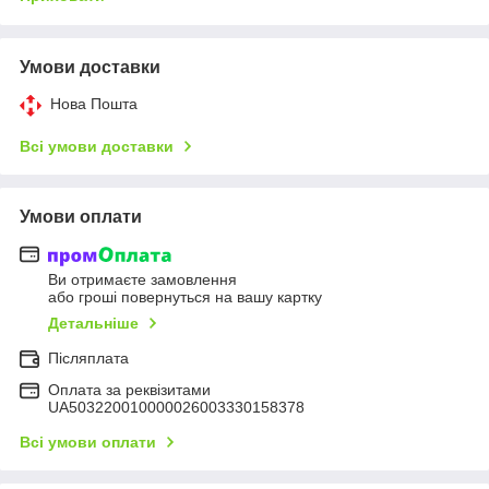
Умови доставки
Нова Пошта
Всі умови доставки
Умови оплати
Ви отримаєте замовлення
або гроші повернуться на вашу картку
Детальніше
Післяплата
Оплата за реквізитами
UA503220010000026003330158378
Всі умови оплати