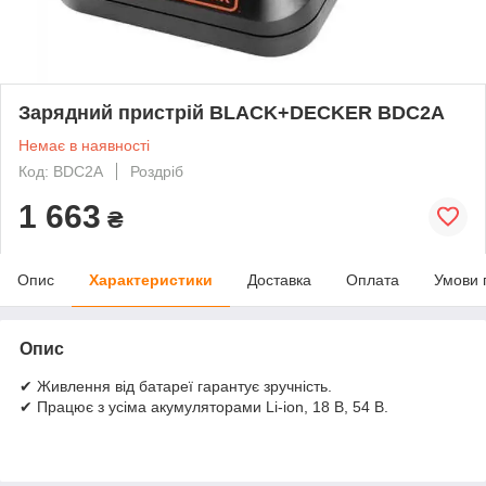
Зарядний пристрій BLACK+DECKER BDC2A
Немає в наявності
Код: BDC2A
Роздріб
1 663
₴
Опис
Характеристики
Доставка
Оплата
Умови 
Опис
✔ Живлення від батареї гарантує зручність.
✔ Працює з усіма акумуляторами Li-ion, 18 В, 54 В.