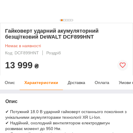
Гайковерт ударний акумуляторний
безщітковий DeWALT DCF899HNT
Немає в наявності
Код: DCF899HNT
Роздріб
13 999
₴
Опис
Характеристики
Доставка
Оплата
Умови 
Опис
✔ Потужний 18.0 В ударний гайковерт останнього покоління з
унікальними акумуляторами технології XR Li-Ion.
✔ Надійний, охолодний вентилятором електродвигун
розвиває момент до 950 Нм.