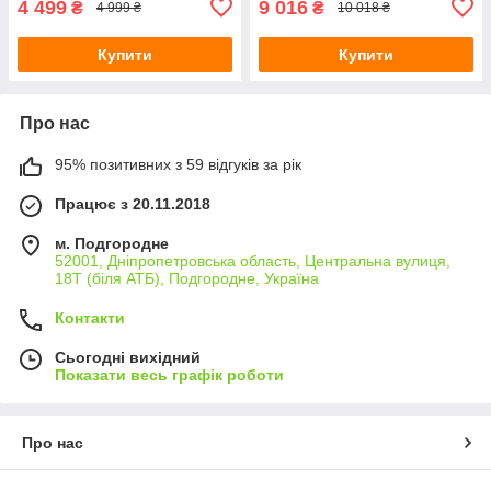
4 499
9 016
₴
₴
4 999 ₴
10 018 ₴
Купити
Купити
Про нас
95% позитивних з 59 відгуків за рік
Працює з 20.11.2018
м. Подгородне
52001, Дніпропетровська область, Центральна вулиця,
18Т (біля АТБ), Подгородне, Україна
Контакти
Сьогодні вихідний
Показати весь графік роботи
Про нас