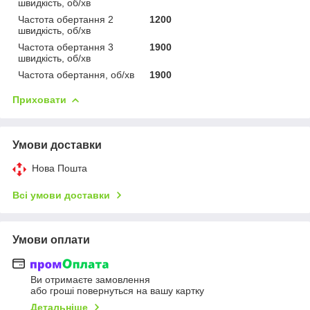
швидкість, об/хв
Частота обертання 2
1200
швидкість, об/хв
Частота обертання 3
1900
швидкість, об/хв
Частота обертання, об/хв
1900
Приховати
Умови доставки
Нова Пошта
Всі умови доставки
Умови оплати
Ви отримаєте замовлення
або гроші повернуться на вашу картку
Детальніше