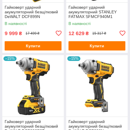
Гайковерт ударний
Гайковерт ударний
акумуляторний безщітковий
акумуляторний STANLEY
DeWALT DCF899N
FATMAX SFMCF940M1
В наявності
В наявності
9 999
12 629
₴
₴
17 499 ₴
15 317 ₴
Купити
Купити
–15%
–15%
Гайковерт ударний
Гайковерт ударний
акумуляторний безщітковий
акумуляторний безщітковий