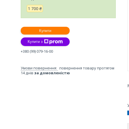
1 700 ₴
Купити
Купити з
+380 (99) 079-16-00
повернення товару протягом
14 днів
за домовленістю