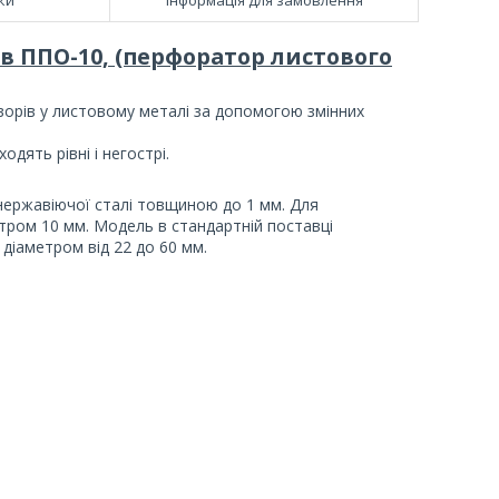
в ППО-10, (перфоратор листового
орів у листовому металі за допомогою змінних
дять рівні і негострі.
нержавіючої сталі товщиною до 1 мм. Для
тром 10 мм. Модель в стандартній поставці
діаметром від 22 до 60 мм.