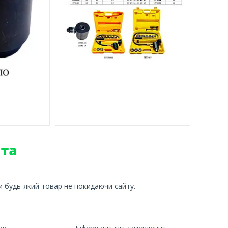
и будь-який товар не покидаючи сайту.
ки
Інформація для замовлення