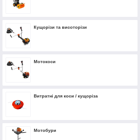
Кущорізи та висоторізи
Мотокоси
Витратні для коси / кущоріза
Мотобури