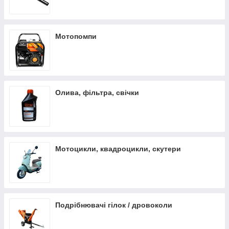
Мотопомпи
Олива, фільтра, свічки
Мотоцикли, квадроцикли, скутери
Подрібнювачі гілок / дровоколи