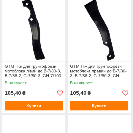
GTM Ніж для грунтофрези
GTM Ніж для грунтофрези
мотоблока лівий до B-7/80-3,
мотоблока правий до B-7/80-
B-7/88-2, G-7/80-3, GH-7/100-
3, B-7/88-2, G-7/80-3, GH-
3, GH-7/100-4, B-7/80-4
7/100-3, GH-7/100-4, B-7/80-4
В наявності
В наявності
105,40
105,40
₴
₴
Купити
Купити