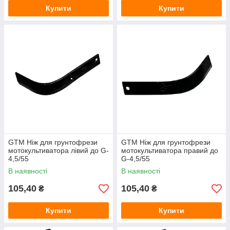
Купити
Купити
GTM Ніж для грунтофрези
GTM Ніж для грунтофрези
мотокультиватора лівий до G-
мотокультиватора правий до
4,5/55
G-4,5/55
В наявності
В наявності
105,40
105,40
₴
₴
Купити
Купити