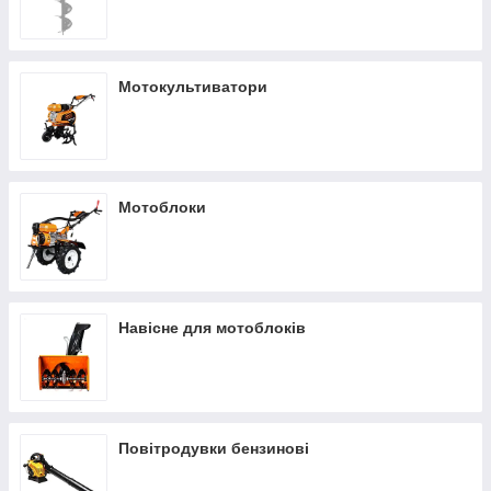
Мотокультиватори
Мотоблоки
Навісне для мотоблоків
Повітродувки бензинові