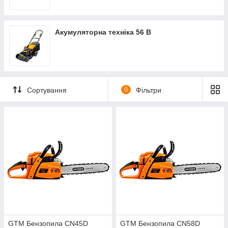
Акумуляторна техніка 56 В
Сортування
0
Фільтри
GTM Бензопила CN45D
GTM Бензопила CN58D