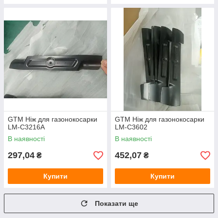
GTM Ніж для газонокосарки
GTM Ніж для газонокосарки
LM-C3216A
LM-C3602
В наявності
В наявності
297,04
452,07
₴
₴
Купити
Купити
Показати ще