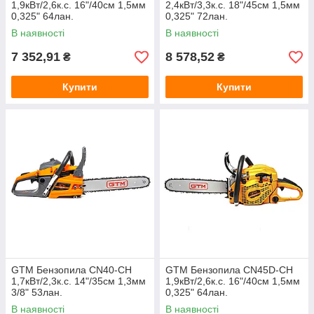
1,9кВт/2,6к.с. 16"/40см 1,5мм
2,4кВт/3,3к.с. 18"/45см 1,5мм
0,325" 64лан.
0,325" 72лан.
В наявності
В наявності
7 352,91
8 578,52
₴
₴
Купити
Купити
GTM Бензопила CN40-CH
GTM Бензопила CN45D-CH
1,7кВт/2,3к.с. 14"/35см 1,3мм
1,9кВт/2,6к.с. 16"/40см 1,5мм
3/8" 53лан.
0,325" 64лан.
В наявності
В наявності