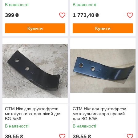
В наявності
В наявності
399
1 773,40
₴
₴
Купити
Купити
GTM Ніж для грунтофрези
GTM Ніж для грунтофрези
мотокультиватора лівий для
мотокультиватора правий
BG-5/56
для BG-5/56
В наявності
В наявності
39,55
39,55
₴
₴