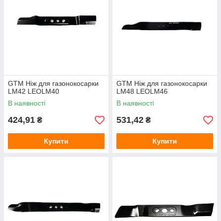
GTM Ніж для газонокосарки
GTM Ніж для газонокосарки
LM42 LEOLM40
LM48 LEOLM46
В наявності
В наявності
424,91
531,42
₴
₴
Купити
Купити