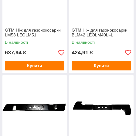
GTM Ніж для газонокосарки
GTM Ніж для газонокосарки
LM53 LEOLM51
BLM42 LEOLM40Li-L
В наявності
В наявності
637,94
424,91
₴
₴
Купити
Купити