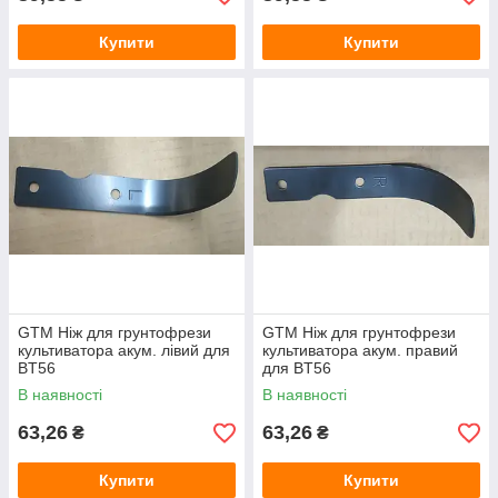
Купити
Купити
GTM Ніж для грунтофрези
GTM Ніж для грунтофрези
культиватора акум. лівий для
культиватора акум. правий
BT56
для BT56
В наявності
В наявності
63,26
63,26
₴
₴
Купити
Купити