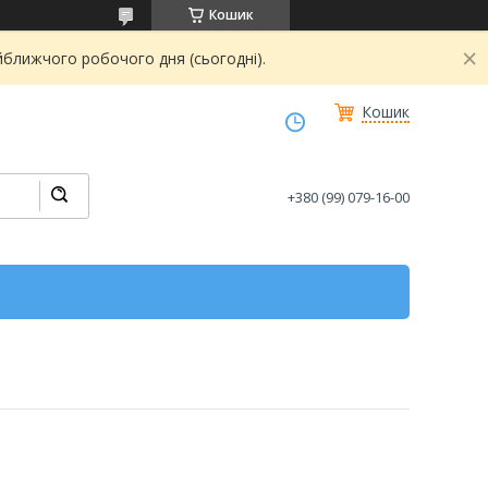
Кошик
йближчого робочого дня (сьогодні).
Кошик
+380 (99) 079-16-00