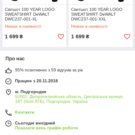
Світшот 100 YEAR LOGO
Свитшот 100 YEAR LOGO
SWEATSHIRT DeWALT
SWEATSHIRT DeWALT
DWC237-001-XL
DWC237-001-XXL
Немає в наявності
Немає в наявності
1 699
1 699
₴
₴
Про нас
95% позитивних з 59 відгуків за рік
Працює з 20.11.2018
м. Подгородне
52001, Дніпропетровська область, Центральна вулиця,
18Т (біля АТБ), Подгородне, Україна
Контакти
Сьогодні вихідний
Показати весь графік роботи