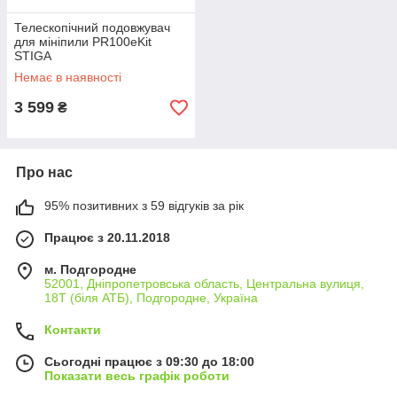
Телескопічний подовжувач
для мініпили PR100eKit
STIGA
Extension_pole_for_PR100e
Немає в наявності
3 599
₴
Про нас
95% позитивних з 59 відгуків за рік
Працює з 20.11.2018
м. Подгородне
52001, Дніпропетровська область, Центральна вулиця,
18Т (біля АТБ), Подгородне, Україна
Контакти
Сьогодні працює з 09:30 до 18:00
Показати весь графік роботи