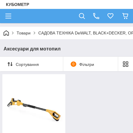
КУБОМЕТР
Товари
САДОВА ТЕХНІКА DeWALT, BLACK+DECKER, OR
Аксесуари для мотопил
Сортування
0
Фільтри