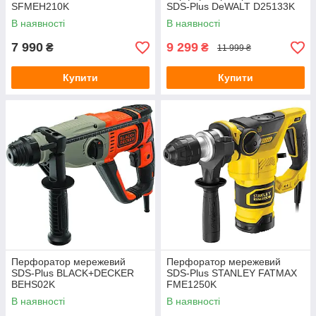
SFMEH210K
SDS-Plus DeWALT D25133K
В наявності
В наявності
7 990
9 299
₴
₴
11 999 ₴
Купити
Купити
Перфоратор мережевий
Перфоратор мережевий
SDS-Plus BLACK+DECKER
SDS-Plus STANLEY FATMAX
BEHS02K
FME1250K
В наявності
В наявності