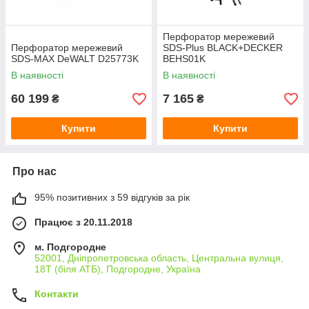
Перфоратор мережевий
Перфоратор мережевий
SDS-Plus BLACK+DECKER
SDS-MAX DeWALT D25773K
BEHS01K
В наявності
В наявності
60 199
7 165
₴
₴
Купити
Купити
Про нас
95% позитивних з 59 відгуків за рік
Працює з 20.11.2018
м. Подгородне
52001, Дніпропетровська область, Центральна вулиця,
18Т (біля АТБ), Подгородне, Україна
Контакти