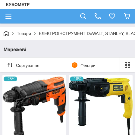
КУБОМЕТР
Товари
ЕЛЕКТРОІНСТРУМЕНТ DeWALT, STANLEY, BLA
Мережеві
Сортування
0
Фільтри
–25%
–18%