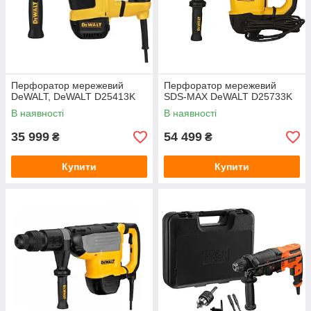
Перфоратор мережевий
Перфоратор мережевий
DeWALT, DeWALT D25413K
SDS-MAX DeWALT D25733K
В наявності
В наявності
35 999
54 499
₴
₴
Купити
Купити