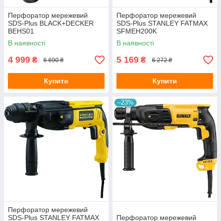
Перфоратор мережевий
Перфоратор мережевий
SDS-Plus BLACK+DECKER
SDS-Plus STANLEY FATMAX
BEHS01
SFMEH200K
В наявності
В наявності
4 999
5 169
₴
₴
6 690 ₴
6 272 ₴
Купити
Купити
–23%
Перфоратор мережевий
SDS-Plus STANLEY FATMAX
Перфоратор мережевий