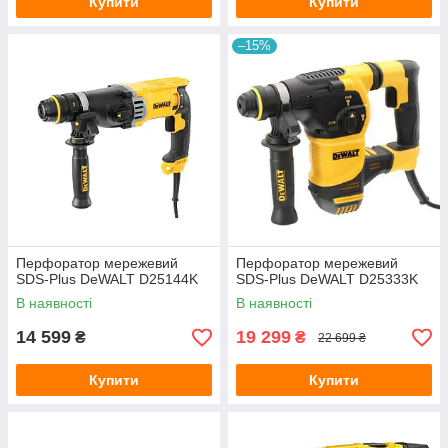
Купити
Купити
–15%
Перфоратор мережевий
Перфоратор мережевий
SDS-Plus DeWALT D25144K
SDS-Plus DeWALT D25333K
В наявності
В наявності
14 599
19 299
₴
₴
22 699 ₴
Купити
Купити