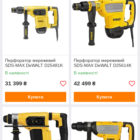
Перфоратор мережевий
Перфоратор мережевий
SDS-MAX DeWALT D25481K
SDS-MAX DeWALT D25614K
В наявності
В наявності
31 399
42 499
₴
₴
Купити
Купити