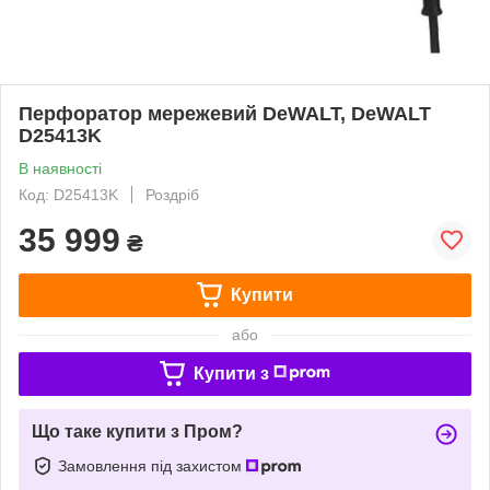
Перфоратор мережевий DeWALT, DeWALT
D25413K
В наявності
Код: D25413K
Роздріб
35 999
₴
Купити
або
Купити з
Що таке купити з Пром?
Замовлення під захистом