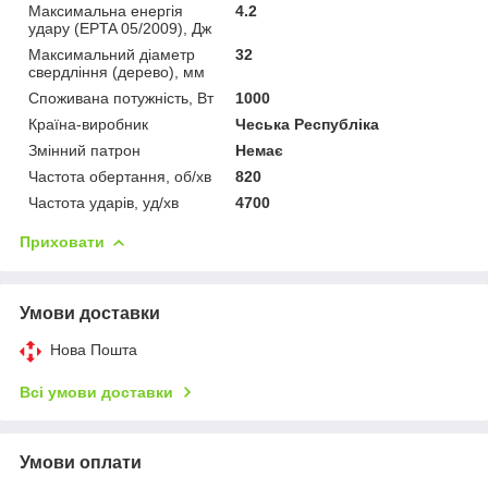
Максимальна енергія
4.2
удару (EPTA 05/2009), Дж
Максимальний діаметр
32
свердління (дерево), мм
Споживана потужність, Вт
1000
Країна-виробник
Чеська Республіка
Змінний патрон
Немає
Частота обертання, об/хв
820
Частота ударів, уд/хв
4700
Приховати
Умови доставки
Нова Пошта
Всі умови доставки
Умови оплати