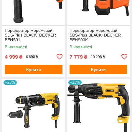
Перфоратор мережевий
Перфоратор мережевий
SDS-Plus BLACK+DECKER
SDS-Plus BLACK+DECKER
BEHS01
BEHS03K
В наявності
В наявності
4 999
7 779
₴
₴
6 690 ₴
10 298 ₴
Купити
Купити
–23%
–23%