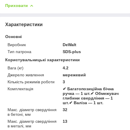
Приховати
Характеристики
Основні
Виробник
DeWalt
Тип патрона
SDS-plus
Користувальницькі характеристики
Вага (кг)
4.2
Джерело живлення
мережевий
Кількість режимів роботи
3
Комплектація
✔ Багатопозиційна бічна
ручка — 1 шт.✔ Обмежувач
глибини свердління — 1
шт.✔ Валіза — 1 шт.
Макс. діаметр свердління
32
в бетоні, мм
Макс. діаметр свердління
13
в металі, мм