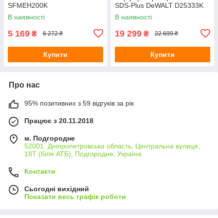
SFMEH200K
SDS-Plus DeWALT D25333K
В наявності
В наявності
5 169
19 299
₴
₴
6 272 ₴
22 699 ₴
Купити
Купити
Про нас
95% позитивних з 59 відгуків за рік
Працює з 20.11.2018
м. Подгородне
52001, Дніпропетровська область, Центральна вулиця,
18Т (біля АТБ), Подгородне, Україна
Контакти
Сьогодні вихідний
Показати весь графік роботи