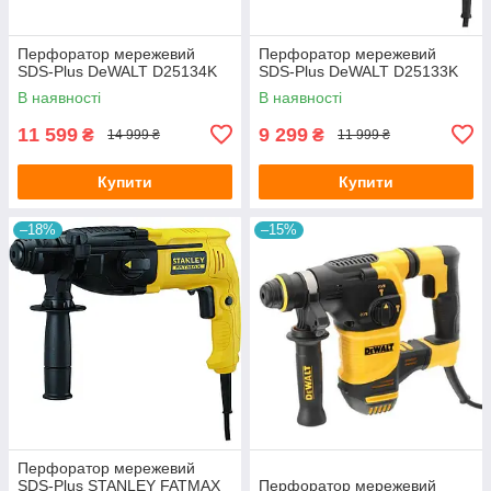
Перфоратор мережевий
Перфоратор мережевий
SDS-Plus DeWALT D25134K
SDS-Plus DeWALT D25133K
В наявності
В наявності
11 599
9 299
₴
₴
14 999 ₴
11 999 ₴
Купити
Купити
–18%
–15%
Перфоратор мережевий
SDS-Plus STANLEY FATMAX
Перфоратор мережевий