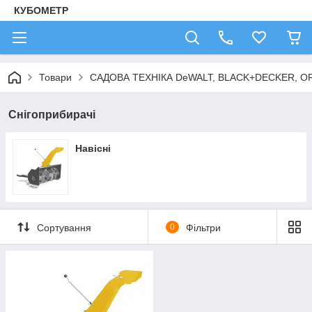
КУБОМЕТР
Товари
САДОВА ТЕХНІКА DeWALT, BLACK+DECKER, OR
Снігоприбирачі
Навісні
Сортування
0
Фільтри