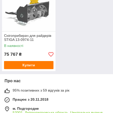
Снігоприбирач для райдерів
STIGA 13-0974-11
В наявності
75 767
₴
Купити
Про нас
95% позитивних з 59 відгуків за рік
Працює з 20.11.2018
м. Подгородне
52001, Дніпропетровська область, Центральна вулиця,