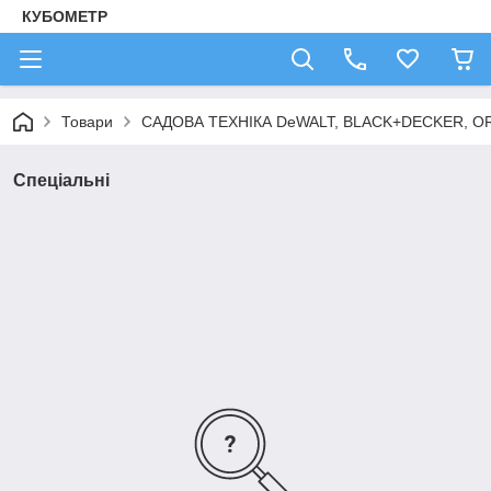
КУБОМЕТР
Товари
САДОВА ТЕХНІКА DeWALT, BLACK+DECKER, OR
Спеціальні