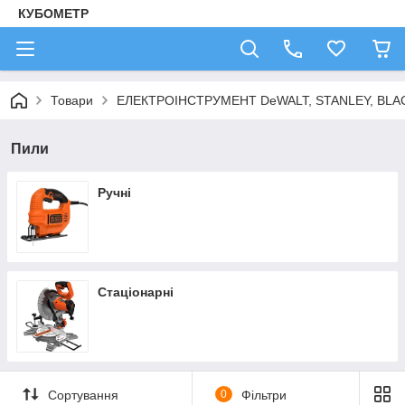
КУБОМЕТР
Товари
ЕЛЕКТРОІНСТРУМЕНТ DeWALT, STANLEY, BLA
Пили
Ручні
Стаціонарні
Сортування
0
Фільтри