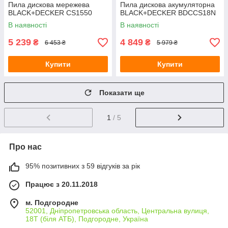
Пила дискова мережева
Пила дискова акумуляторна
BLACK+DECKER CS1550
BLACK+DECKER BDCCS18N
В наявності
В наявності
5 239
4 849
₴
₴
6 453 ₴
5 979 ₴
Купити
Купити
Показати ще
1
/ 5
Про нас
95% позитивних з 59 відгуків за рік
Працює з 20.11.2018
м. Подгородне
52001, Дніпропетровська область, Центральна вулиця,
18Т (біля АТБ), Подгородне, Україна