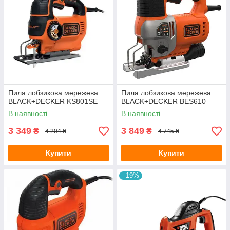
Пила лобзикова мережева
Пила лобзикова мережева
BLACK+DECKER KS801SE
BLACK+DECKER BES610
В наявності
В наявності
3 349
3 849
₴
₴
4 204 ₴
4 745 ₴
Купити
Купити
–19%