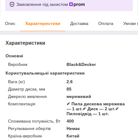
Замовлення під захистом
Опис
Характеристики
Доставка
Оплата
Умови 
Характеристики
Основні
Виробник
Black&Decker
Користувальницькі характеристики
Вага (кг)
2.6
Діаметр диска, мм
85
Джерело живлення
мережевий
Комплектація
✔ Пила дискова мережева
— 1 шт.✔ Диск — 2 шт.✔
Пиловідвід — 1 шт.
Споживана потужність, Вт
400
Регулювання обертів
Немає
Країна-виробник
Китай