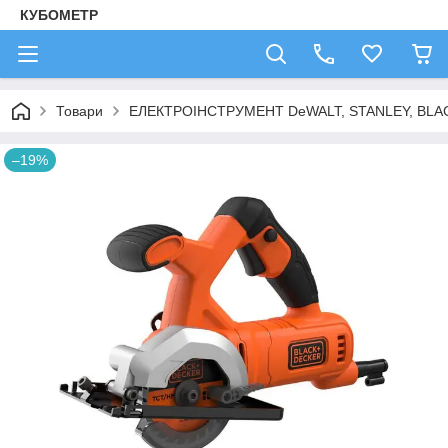
КУБОМЕТР
Товари
ЕЛЕКТРОІНСТРУМЕНТ DeWALT, STANLEY, BLA
–19%