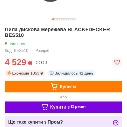
Пила дискова мережева BLACK+DECKER
BES510
В наявності
Код: BES510
Роздріб
4 529
₴
5 582 ₴
Економія
1053 ₴
Залишилось
41 день
Купити
або
Купити з
Що таке купити з Пром?