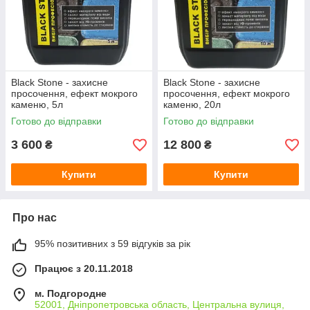
Black Stone - захисне
Black Stone - захисне
просочення, ефект мокрого
просочення, ефект мокрого
каменю, 5л
каменю, 20л
Готово до відправки
Готово до відправки
3 600
12 800
₴
₴
Купити
Купити
Про нас
95% позитивних з 59 відгуків за рік
Працює з 20.11.2018
м. Подгородне
52001, Дніпропетровська область, Центральна вулиця,