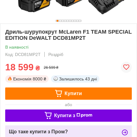
Дриль-шурупокрут McLaren F1 TEAM SPECIAL
EDITION DeWALT DCD81MP2T
В наявності
Код: DCD81MP2T
Роздріб
18 599
₴
26 599 ₴
Економія
8000 ₴
Залишилось
43 дні
Купити
або
Купити з
Що таке купити з Пром?