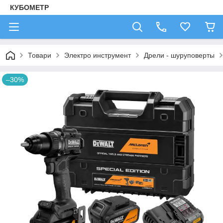
КУБОМЕТР
Товари
Электро инструмент
Дрели - шуруповерты
–30%