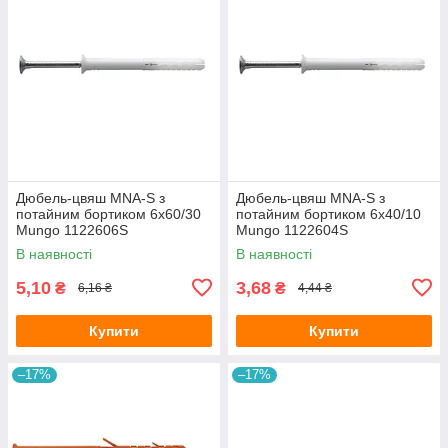
Дюбель-цвяш MNA-S з
Дюбель-цвяш MNA-S з
потайним бортиком 6x60/30
потайним бортиком 6x40/10
Mungo 1122606S
Mungo 1122604S
В наявності
В наявності
5,10
3,68
₴
₴
6,16 ₴
4,44 ₴
Купити
Купити
–17%
–17%