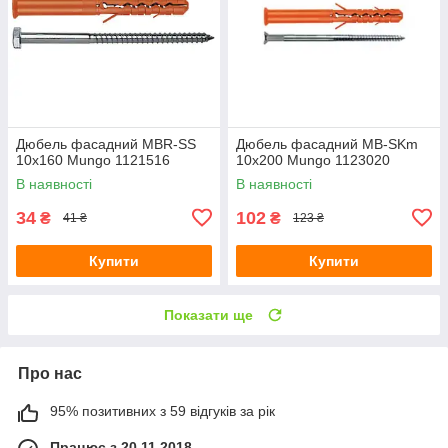
Дюбель фасадний MBR-SS
Дюбель фасадний MB-SKm
10х160 Mungo 1121516
10х200 Mungo 1123020
В наявності
В наявності
34
102
₴
₴
41 ₴
123 ₴
Купити
Купити
Показати ще
Про нас
95% позитивних з 59 відгуків за рік
Працює з 20.11.2018