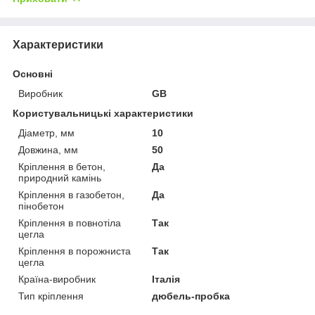
Характеристики
Основні
Виробник
GB
Користувальницькі характеристики
Діаметр, мм
10
Довжина, мм
50
Кріплення в бетон,
Да
природний камінь
Кріплення в газобетон,
Да
пінобетон
Кріплення в повнотіла
Так
цегла
Кріплення в порожниста
Так
цегла
Країна-виробник
Італія
Тип кріплення
дюбель-пробка