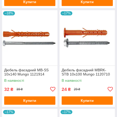
Купити
Купити
–18%
–17%
Дюбель фасадний MB-SS
Дюбель фасадний MBRK-
10х140 Mungo 1121914
STB 10х100 Mungo 1120710
В наявності
В наявності
32
24
₴
₴
39 ₴
29 ₴
Купити
Купити
–17%
–17%