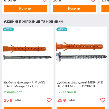
₴
₴
Купити
Купити
Акційні пропозиції та новинки
–21%
–19%
Дюбель фасадний MB-SS
Дюбель фасадний MBK-STB
10х80 Mungo 1121908
10х100 Mungo 1120610
В наявності
В наявності
15
25
₴
₴
19 ₴
31 ₴