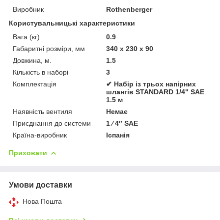
Виробник
Rothenberger
Користувальницькі характеристики
Вага (кг)
0.9
Габаритні розміри, мм
340 х 230 х 90
Довжина, м.
1.5
Кількість в наборі
3
Комплектація
✔ Набір із трьох напірних
шлангів STANDARD 1/4" SAE
1.5 м
Наявність вентиля
Немає
Приєднання до системи
1 ⁄ 4″ SAE
Країна-виробник
Іспанія
Приховати
Умови доставки
Нова Пошта