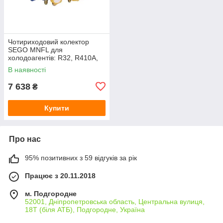
Чотириходовий колектор
SEGO MNFL для
холодоагентів: R32, R410A,
5/16 SAE SUPER-EGO
В наявності
1500002665
7 638
₴
Купити
Про нас
95% позитивних з 59 відгуків за рік
Працює з 20.11.2018
м. Подгородне
52001, Дніпропетровська область, Центральна вулиця,
18Т (біля АТБ), Подгородне, Україна