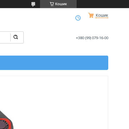
Кошик
Кошик
+380 (99) 079-16-00