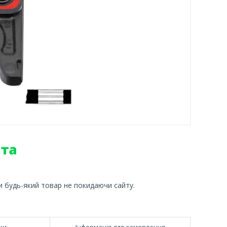
и будь-який товар не покидаючи сайту.
ки
Інформація для замовлення