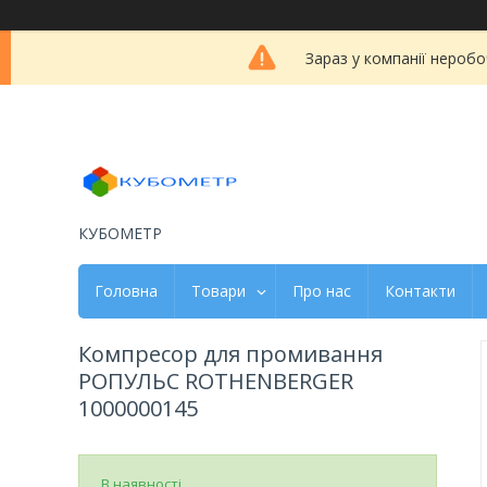
Зараз у компанії неробо
КУБОМЕТР
Головна
Товари
Про нас
Контакти
Компресор для промивання
РОПУЛЬС ROTHENBERGER
1000000145
В наявності