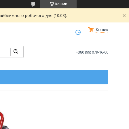
Кошик
найближчого робочого дня (10.08).
Кошик
+380 (99) 079-16-00