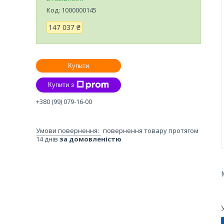
Код:
1000000145
147 037 ₴
Купити
Купити з
+380 (99) 079-16-00
повернення товару протягом
14 днів
за домовленістю