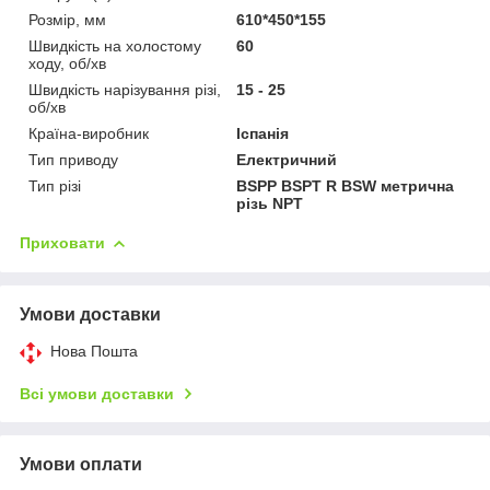
Розмір, мм
610*450*155
Швидкість на холостому
60
ходу, об/хв
Швидкість нарізування різі,
15 - 25
об/хв
Країна-виробник
Іспанія
Тип приводу
Електричний
Тип різі
BSPP BSPT R BSW метрична
різь NPT
Приховати
Умови доставки
Нова Пошта
Всі умови доставки
Умови оплати