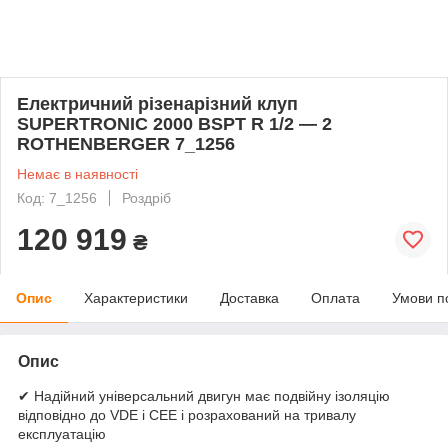
Електричний різенарізний клуп
SUPERTRONIC 2000 BSPT R 1/2 — 2
ROTHENBERGER 7_1256
Немає в наявності
Код: 7_1256
Роздріб
120 919
₴
Опис
Характеристики
Доставка
Оплата
Умови п
Опис
✔ Надійний універсальний двигун має подвійну ізоляцію
відповідно до VDE і CEE і розрахований на тривалу
експлуатацію