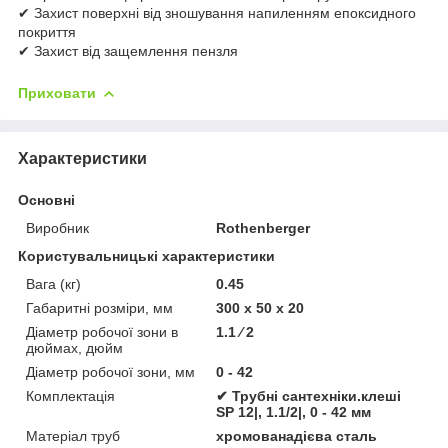
✔ Захист поверхні від зношування напиленням епоксидного
покриття
✔ Захист від защемлення пензля
Приховати
Характеристики
Основні
Виробник
Rothenberger
Користувальницькі характеристики
Вага (кг)
0.45
Габаритні розміри, мм
300 х 50 х 20
Діаметр робочої зони в
1.1 ⁄ 2
дюймах, дюйм
Діаметр робочої зони, мм
0 - 42
Комплектація
✔ Трубні сантехніки.клеші
SP 12|, 1.1/2|, 0 - 42 мм
Матеріал труб
хромованадієва сталь