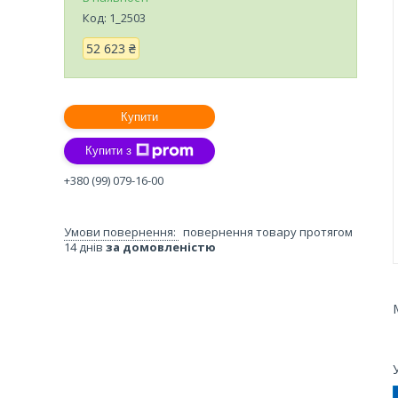
Код:
1_2503
52 623 ₴
Купити
Купити з
+380 (99) 079-16-00
повернення товару протягом
14 днів
за домовленістю