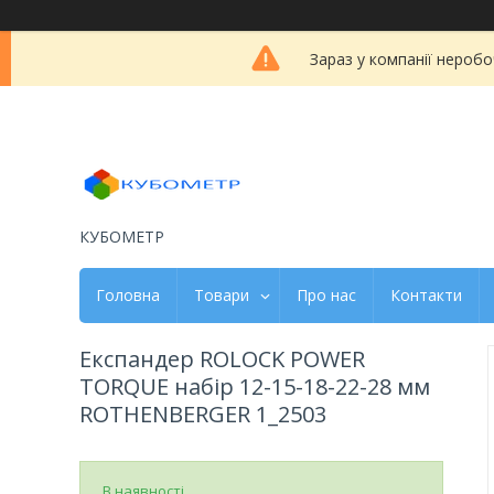
Зараз у компанії неробо
КУБОМЕТР
Головна
Товари
Про нас
Контакти
Експандер ROLOCK POWER
TORQUE набір 12-15-18-22-28 мм
ROTHENBERGER 1_2503
В наявності