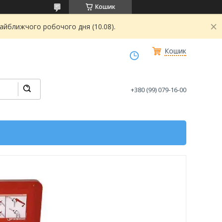
Кошик
найближчого робочого дня (10.08).
Кошик
+380 (99) 079-16-00