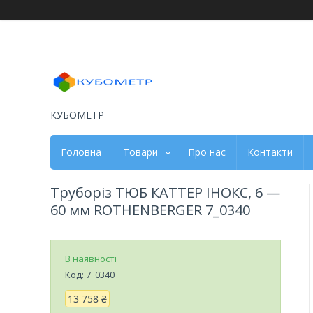
КУБОМЕТР
Головна
Товари
Про нас
Контакти
Труборіз ТЮБ КАТТЕР ІНОКС, 6 —
60 мм ROTHENBERGER 7_0340
В наявності
Код:
7_0340
13 758 ₴