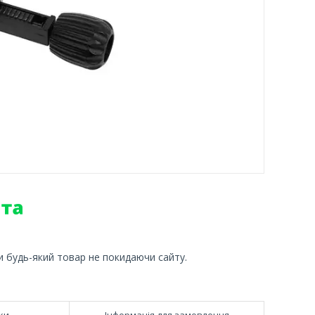
и будь-який товар не покидаючи сайту.
ки
Інформація для замовлення