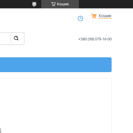
Кошик
Кошик
+380 (99) 079-16-00