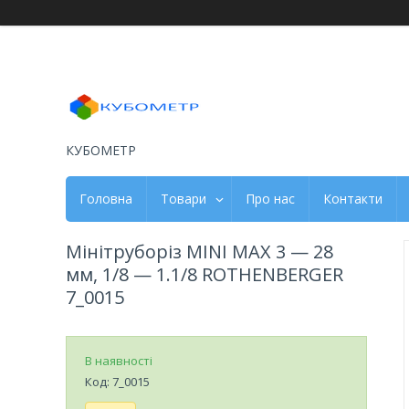
КУБОМЕТР
Головна
Товари
Про нас
Контакти
Мінітруборіз MINI МАХ 3 — 28
мм, 1/8 — 1.1/8 ROTHENBERGER
7_0015
В наявності
Код:
7_0015