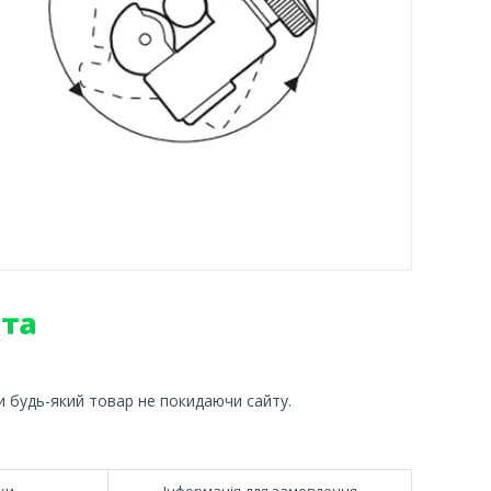
и будь-який товар не покидаючи сайту.
ки
Інформація для замовлення