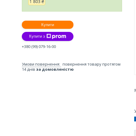
1 803 ₴
Купити
Купити з
+380 (99) 079-16-00
повернення товару протягом
14 днів
за домовленістю