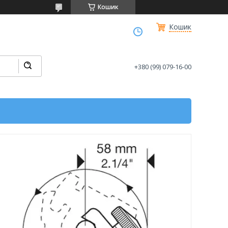
Кошик
Кошик
+380 (99) 079-16-00