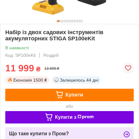
Набір із двох садових інструментів
акумуляторних STIGA SP100eKit
В наявності
Код: SP100eKit
Роздріб
11 999
₴
13 499 ₴
Економія
1500 ₴
Залишилось
44 дні
Купити
або
Купити з
Що таке купити з Пром?