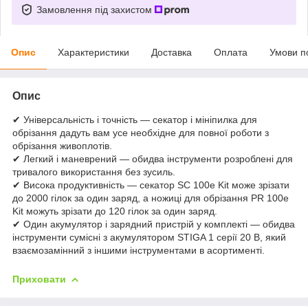
Замовлення під захистом
Опис
Характеристики
Доставка
Оплата
Умови п
Опис
✔ Універсальність і точність — секатор і мініпилка для
обрізання дадуть вам усе необхідне для повної роботи з
обрізання живоплотів.
✔ Легкий і маневрений — обидва інструменти розроблені для
тривалого використання без зусиль.
✔ Висока продуктивність — секатор SC 100e Kit може зрізати
до 2000 гілок за один заряд, а ножиці для обрізання PR 100e
Kit можуть зрізати до 120 гілок за один заряд.
✔ Один акумулятор і зарядний пристрій у комплекті — обидва
інструменти сумісні з акумулятором STIGA 1 серії 20 В, який
взаємозамінний з іншими інструментами в асортименті.
Приховати