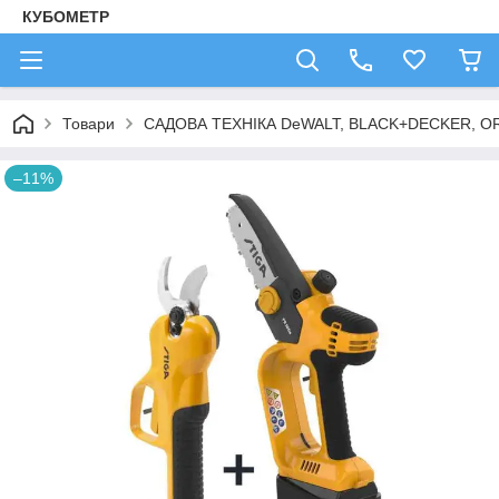
КУБОМЕТР
Товари
САДОВА ТЕХНІКА DeWALT, BLACK+DECKER, OR
–11%