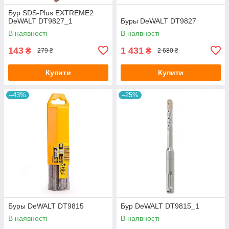
Бур SDS-Plus EXTREME2
DeWALT DT9827_1
Буры DeWALT DT9827
В наявності
В наявності
143
1 431
₴
₴
279 ₴
2 680 ₴
Купити
Купити
–43%
–25%
Буры DeWALT DT9815
Бур DeWALT DT9815_1
В наявності
В наявності