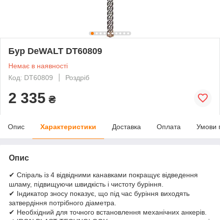
Бур DeWALT DT60809
Немає в наявності
Код: DT60809
Роздріб
2 335
₴
Опис
Характеристики
Доставка
Оплата
Умови 
Опис
✔ Спіраль із 4 відвідними канавками покращує відведення
шламу, підвищуючи швидкість і чистоту буріння.
✔ Індикатор зносу показує, що під час буріння виходять
затвердіння потрібного діаметра.
✔ Необхідний для точного встановлення механічних анкерів.