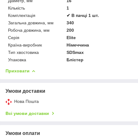
Діаметр, мм
16
Кількість
1
Комплектація
✔ В пачці 1 шт.
Загальна довжина, мм
340
Робоча довжина, мм
200
Серія
Elite
Країна-виробник
Німеччина
Тип хвостовика
SDSmax
Упаковка
Блістер
Приховати
Умови доставки
Нова Пошта
Всі умови доставки
Умови оплати