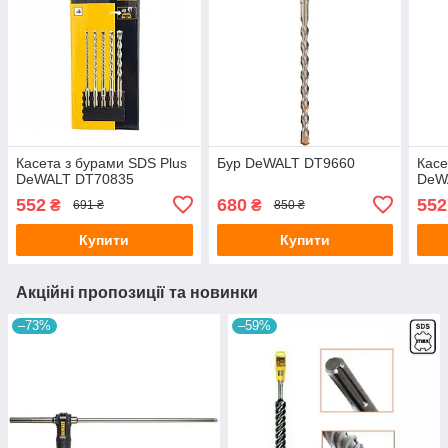
Касета з бурами SDS Plus
Бур DeWALT DT9660
Касе
DeWALT DT70835
DeW
552
680
552
₴
₴
691 ₴
850 ₴
Купити
Купити
Акційні пропозиції та новинки
–73%
–59%