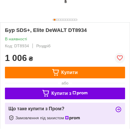
Бур SDS+, Elite DeWALT DT8934
В наявності
Код: DT8934
Роздріб
1 006
₴
Купити
або
Купити з
Що таке купити з Пром?
Замовлення під захистом