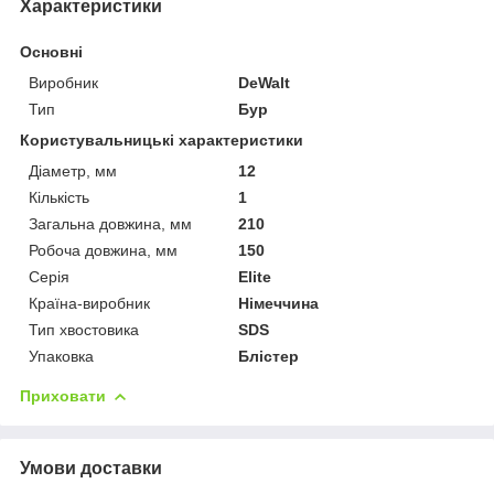
Характеристики
Основні
Виробник
DeWalt
Тип
Бур
Користувальницькі характеристики
Діаметр, мм
12
Кількість
1
Загальна довжина, мм
210
Робоча довжина, мм
150
Серія
Elite
Країна-виробник
Німеччина
Тип хвостовика
SDS
Упаковка
Блістер
Приховати
Умови доставки