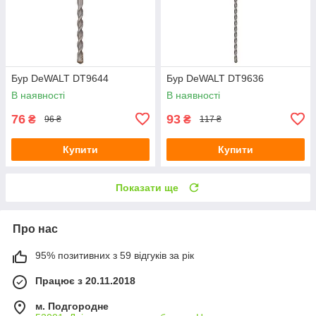
Бур DeWALT DT9644
Бур DeWALT DT9636
В наявності
В наявності
76
93
₴
₴
96 ₴
117 ₴
Купити
Купити
Показати ще
Про нас
95% позитивних з 59 відгуків за рік
Працює з 20.11.2018
м. Подгородне